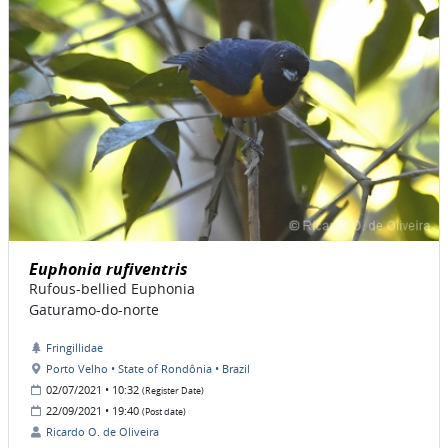
Euphonia rufiventris
Rufous-bellied Euphonia
Gaturamo-do-norte
Fringillidae
Porto Velho • State of Rondônia • Brazil
02/07/2021 • 10:32
(Register Date)
22/09/2021 • 19:40
(Post date)
Ricardo O. de Oliveira