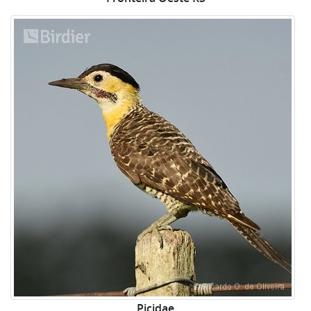
Picidae