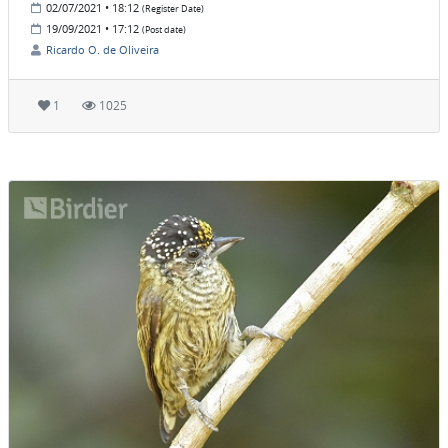
02/07/2021 • 18:12
(Register Date)
19/09/2021 • 17:12
(Post date)
Ricardo O. de Oliveira
1
1025