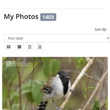
My Photos
1403
Sort By