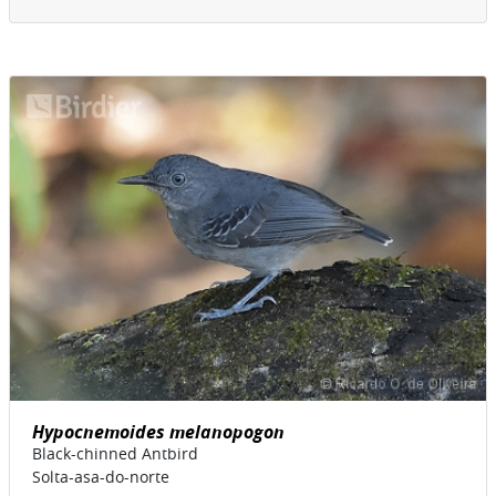
Hypocnemoides melanopogon
Black-chinned Antbird
Solta-asa-do-norte