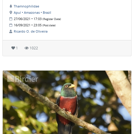
Thamnophilidae
Apuí • Amazonas • Brazil
27/06/2021 • 17:03
(Register Date)
16/09/2021 • 23:05
(Post date)
Ricardo O. de Oliveira
1
1022