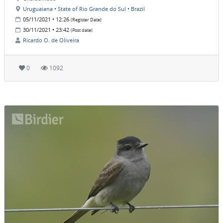
Uruguaiana • State of Rio Grande do Sul • Brazil
05/11/2021 • 12:26
(Register Date)
30/11/2021 • 23:42
(Post date)
Ricardo O. de Oliveira
0
1092