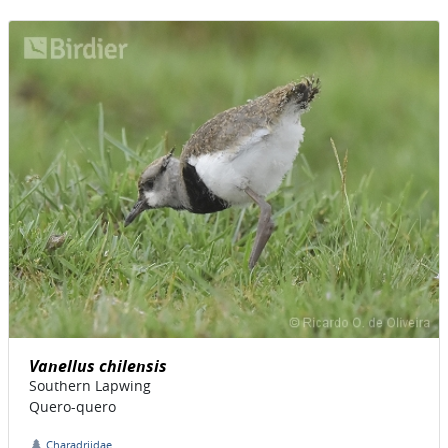
Vanellus chilensis
Southern Lapwing
Quero-quero
Charadriidae