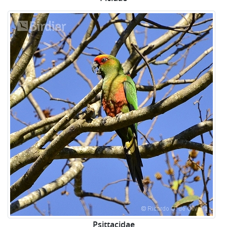
Psittacidae