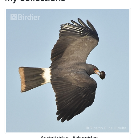
Accipitridae - Falconidae