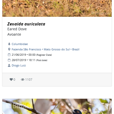
Zenaida auriculata
Eared Dove
Avoante
Columbidae
Fazenda São Francisco • Mato Grosso do Sul • Brazil
21/06/2019 • 00:00
(Register Date)
28/07/2019 • 18:11
(Post date)
Diogo Luiz
0
1107