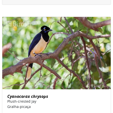
Cyanocorax chrysops
Plush-crested Jay
Gralha-picaça