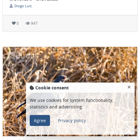
Diogo Luiz
0
947
×
Cookie consent
We use cookies for system functionality,
statistics and advertising.
Agree
Privacy policy