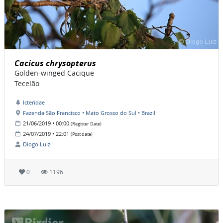
Cacicus chrysopterus
Golden-winged Cacique
Tecelão
Icteridae
Fazenda São Francisco • Mato Grosso do Sul • Brazil
21/06/2019 • 00:00
(Register Date)
24/07/2019 • 22:01
(Post date)
Diogo Luiz
0
1196