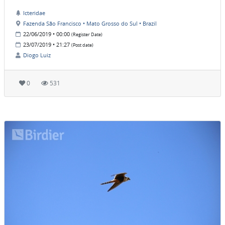
Icteridae
Fazenda São Francisco • Mato Grosso do Sul • Brazil
22/06/2019 • 00:00
(Register Date)
23/07/2019 • 21:27
(Post date)
Diogo Luiz
0
531