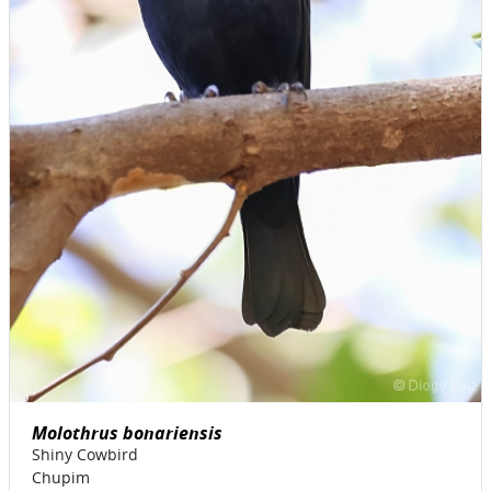
Molothrus bonariensis
Shiny Cowbird
Chupim