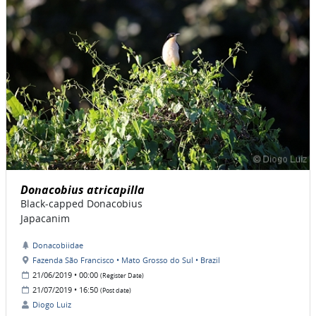
Donacobius atricapilla
Black-capped Donacobius
Japacanim
Donacobiidae
Fazenda São Francisco • Mato Grosso do Sul • Brazil
21/06/2019 • 00:00
(Register Date)
21/07/2019 • 16:50
(Post date)
Diogo Luiz