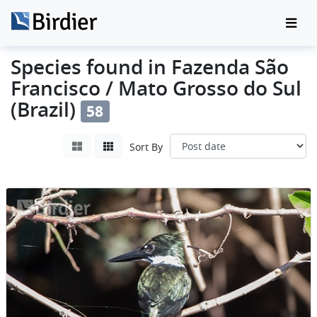
Species found in Fazenda São
Francisco / Mato Grosso do Sul
(Brazil)
58
Sort By