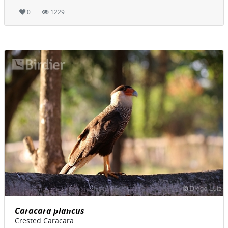
0
1229
Caracara plancus
Crested Caracara