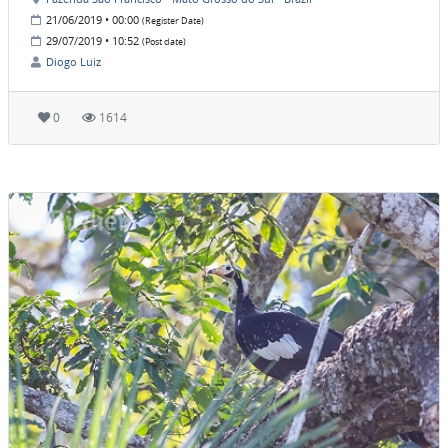
21/06/2019 • 00:00
(Register Date)
29/07/2019 • 10:52
(Post date)
Diogo Luiz
0
1614