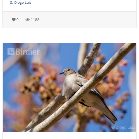
Diogo Luiz
0
1188