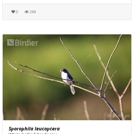
0
299
Sporophila leucoptera