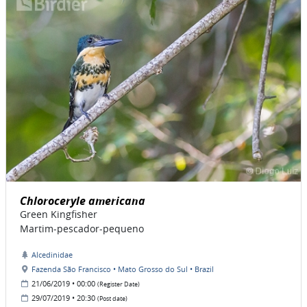
Chloroceryle americana
Green Kingfisher
Martim-pescador-pequeno
Alcedinidae
Fazenda São Francisco • Mato Grosso do Sul • Brazil
21/06/2019 • 00:00
(Register Date)
29/07/2019 • 20:30
(Post date)