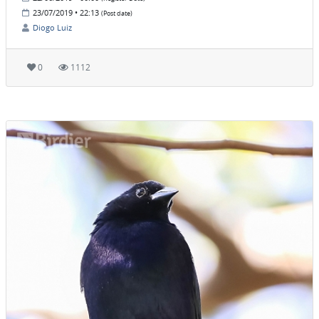
23/07/2019 • 22:13
(Post date)
Diogo Luiz
0
1112