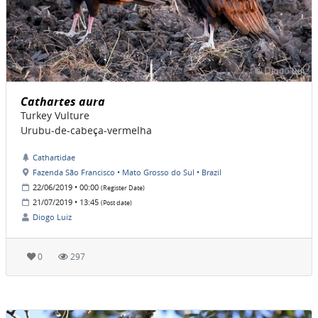
Cathartes aura
Turkey Vulture
Urubu-de-cabeça-vermelha
Cathartidae
Fazenda São Francisco • Mato Grosso do Sul • Brazil
22/06/2019 • 00:00
(Register Date)
21/07/2019 • 13:45
(Post date)
Diogo Luiz
0
297