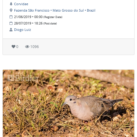
Corvidae
Fazenda São Francisco • Mato Grosso do Sul • Brazil
21/06/2019 • 00:00
(Register Date)
28/07/2019 • 18:26
(Post date)
Diogo Luiz
0
1096