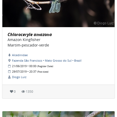
Chloroceryle amazona
Amazon Kingfisher
Martim-pescador-verde
Alcedinidae
Fazenda São Francisco • Mato Grosso do Sul • Brazil
21/06/2019 • 00:00
(Register Date)
29/07/2019 • 20:37
(Post date)
Diogo Luiz
0
1350