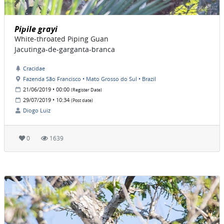
Pipile grayi
White-throated Piping Guan
Jacutinga-de-garganta-branca
Cracidae
Fazenda São Francisco • Mato Grosso do Sul • Brazil
21/06/2019 • 00:00
(Register Date)
29/07/2019 • 10:34
(Post date)
Diogo Luiz
0
1639