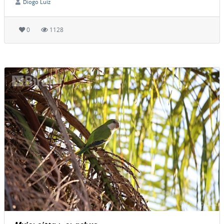
Diogo Luiz
0
1128